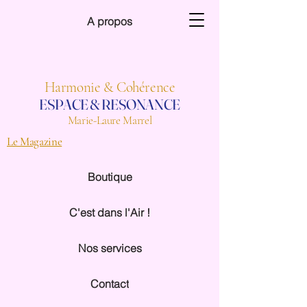
A propos
Harmonie & Cohérence
ESPACE & RESONANCE
Marie-Laure Marrel
Le Magazine
Boutique
C'est dans l'Air !
Nos services
Contact