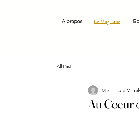
Le Magazine
A propos
Bo
All Posts
Marie-Laure Marrel
Au Coeur d