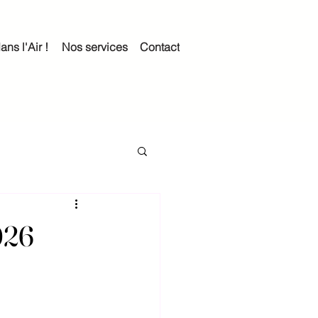
ans l'Air !
Nos services
Contact
026