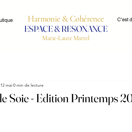
Harmonie & Cohérence
C'est d
utique
ESPACE & RESONANCE
Marie-Laure Marrel
12 mai
0 min de lecture
e Soie - Edition Printemps 2