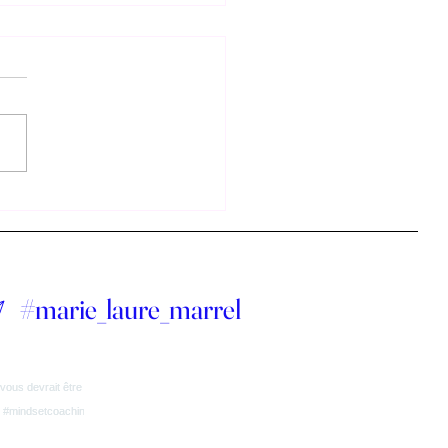
#marie_laure_marrel